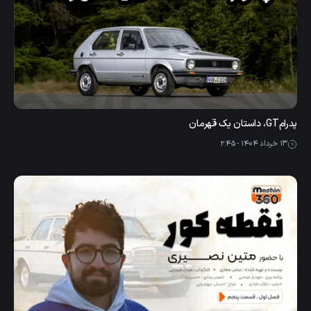
پدرامGT، داستان یک قهرمان
13 خرداد 1404 - 2:45