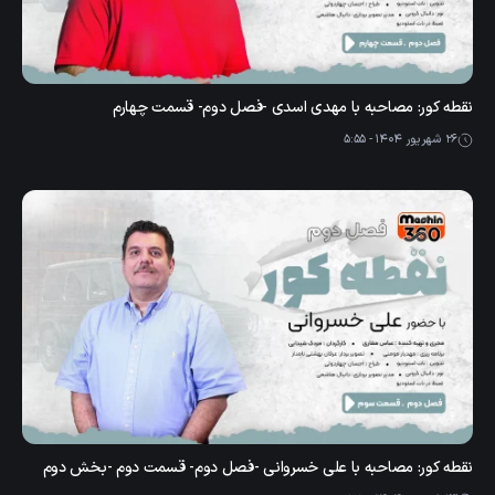
نقطه کور: مصاحبه با مهدی اسدی -فصل دوم- قسمت چهارم
26 شهریور 1404 - 5:55
نقطه کور: مصاحبه با علی خسروانی -فصل دوم- قسمت دوم -بخش دوم