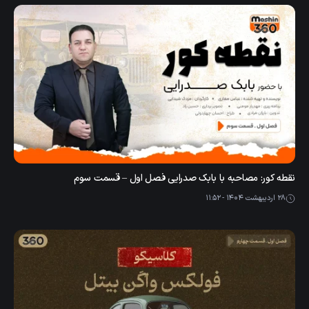
نقطه کور: مصاحبه با بابک صدرایی فصل اول – قسمت سوم
28 اردیبهشت 1404 - 11:52