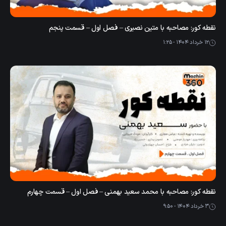
نقطه کور: مصاحبه با متین نصیری – فصل اول – قسمت پنجم
12 خرداد 1404 - 1:25
نقطه کور: مصاحبه با محمد سعید بهمنی – فصل اول – قسمت چهارم
3 خرداد 1404 - 9:50