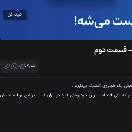
کلیک کن
Lo
100
Unmute
اشتراک
مت از فصل اول کلاسیکو به سراغ موستانگ GT 1988 رفته ایم که یکی از خاص ترین خودروهای فورد در ایران است. در این برنامه احسان