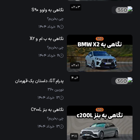
02:03
نگاهی به ولوو S90
چی بخریم؟
19 خرداد 1404
نگاهی به ب ام و X2
چی بخریم؟
19 خرداد 1404
02:01
4:06
پدرامGT، داستان یک قهرمان
دوربین ۳۶۰
13 خرداد 1404
نگاهی به بنز C200L
چی بخریم؟
13 خرداد 1404
3:11