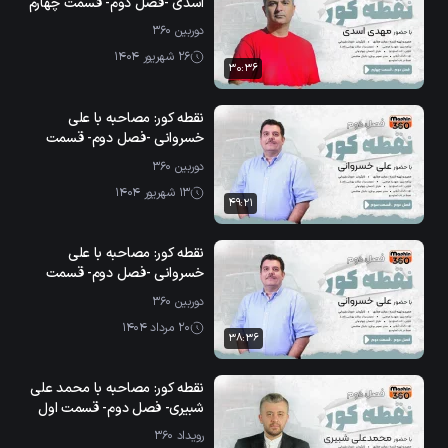
اسدی -فصل دوم- قسمت چهارم
دوربین ۳۶۰
26 شهریور 1404
30:36
نقطه کور: مصاحبه با علی
خسروانی -فصل دوم- قسمت
دوم -بخش دوم
دوربین ۳۶۰
13 شهریور 1404
49:21
نقطه کور: مصاحبه با علی
خسروانی -فصل دوم- قسمت
دوم -بخش اول
دوربین ۳۶۰
20 مرداد 1404
38:36
نقطه کور: مصاحبه با محمد علی
شبیری- فصل دوم- قسمت اول
رویداد ۳۶۰