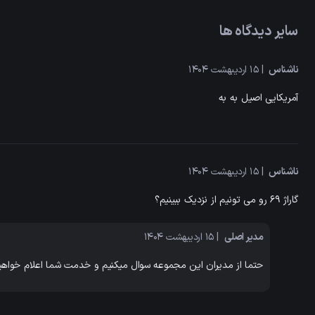
سایر دیدگاه ها
ناشناس
| 15 اردیبهشت 1404
آمریکایی اصیل به به
ناشناس
| 15 اردیبهشت 1404
گاراژ 69 رو می تونیم از نزدیک ببینیم؟
مدیر اصلی
| 15 اردیبهشت 1404
حتما از مدیران این مجموعه سوال میکنیم و خدمت شما اعلام خواهی