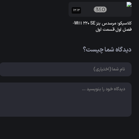
12:12
کلاسیکو: مرسدس بنز W111 220 SE-
فصل اول قسمت اول
دیدگاه شما چیست؟