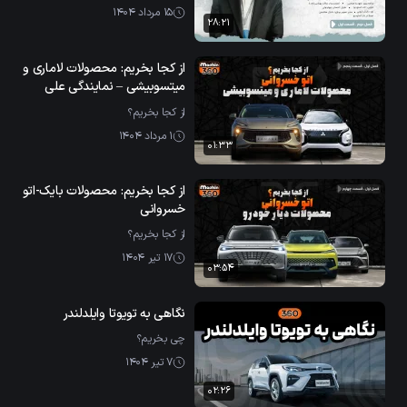
15 مرداد 1404
28:21
از کجا بخریم: محصولات لاماری و
میتسوبیشی – نمایندگی علی
خسروانی
از کجا بخریم؟
1 مرداد 1404
01:33
از کجا بخریم: محصولات بایک-اتو
خسروانی
از کجا بخریم؟
17 تیر 1404
03:54
نگاهی به تویوتا وایلدلندر
چی بخریم؟
7 تیر 1404
02:26