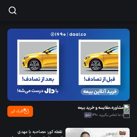
مشاوره،مقایسه و خرید بیمه
کلیک کن
با ما تماس بگیرید 1690
تبلیغ
نقطه کور: مصاحبه با مهدی