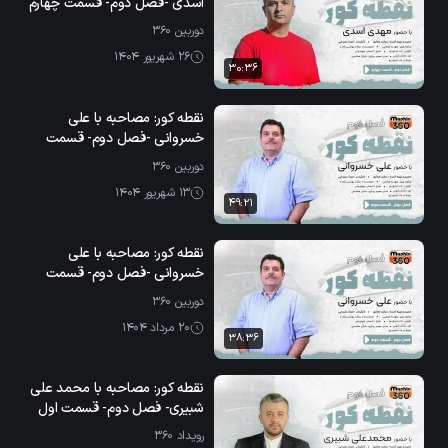
اسدی -فصل دوم- قسمت چهارم
دوربین ۳۶۰
26 شهریور 1404
30:36
نقطه کور: مصاحبه با علی
خسروانی -فصل دوم- قسمت
دوم -بخش دوم
دوربین ۳۶۰
13 شهریور 1404
49:21
نقطه کور: مصاحبه با علی
خسروانی -فصل دوم- قسمت
دوم -بخش اول
دوربین ۳۶۰
20 مرداد 1404
38:36
نقطه کور: مصاحبه با محمد علی
شبیری- فصل دوم- قسمت اول
رویداد ۳۶۰