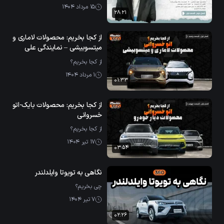
15 مرداد 1404
28:21
از کجا بخریم: محصولات لاماری و
میتسوبیشی – نمایندگی علی
خسروانی
از کجا بخریم؟
1 مرداد 1404
01:33
از کجا بخریم: محصولات بایک-اتو
خسروانی
از کجا بخریم؟
17 تیر 1404
03:54
نگاهی به تویوتا وایلدلندر
چی بخریم؟
7 تیر 1404
02:26