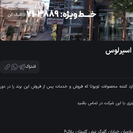
کلیک کن
Lo
100
Unmute
اشتراک
رد کننده محصولات تویوتا که فروش و خدمات پس از فروش این برند را در دور
سلامیان خیابان گلبرگ نبش گلستان پلاک6