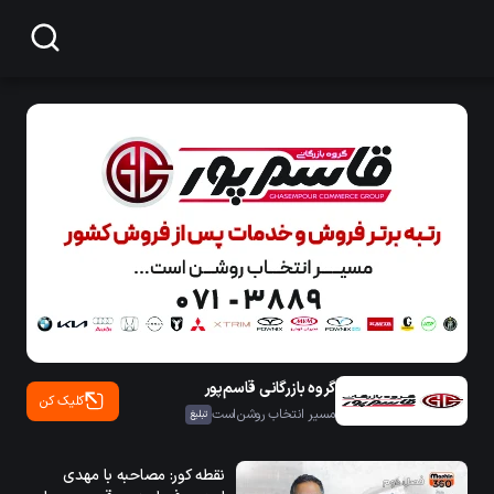
گروه بازرگانی قاسم پور
کلیک کن
مسیر انتخاب روشن است
تبلیغ
نقطه کور: مصاحبه با مهدی