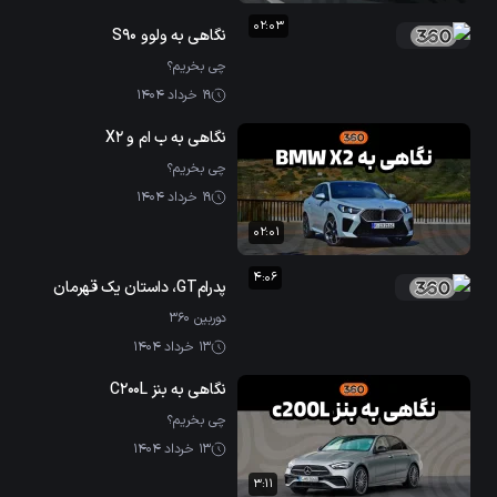
02:03
نگاهی به ولوو S90
چی بخریم؟
19 خرداد 1404
نگاهی به ب ام و X2
چی بخریم؟
19 خرداد 1404
02:01
4:06
پدرامGT، داستان یک قهرمان
دوربین ۳۶۰
13 خرداد 1404
نگاهی به بنز C200L
چی بخریم؟
13 خرداد 1404
3:11