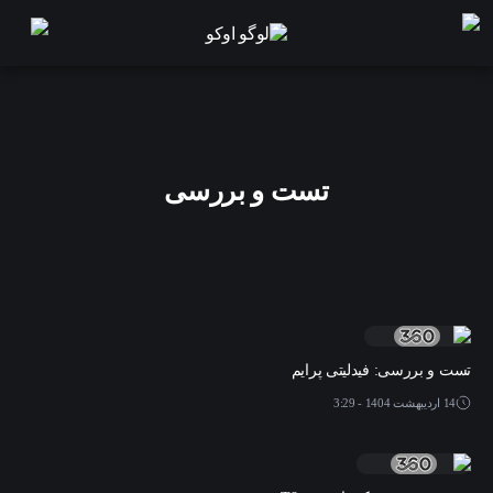
تست و بررسی
تست و بررسی: فیدلیتی پرایم
14 اردیبهشت 1404 - 3:29